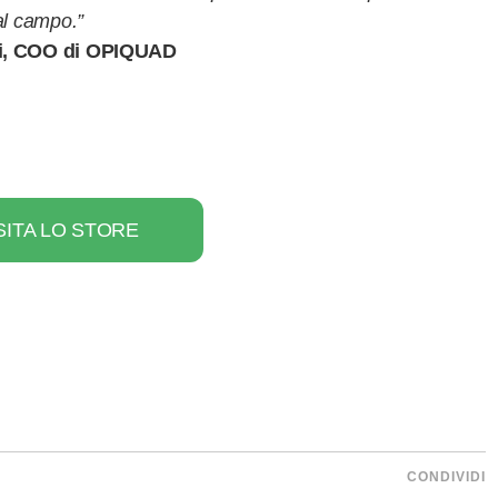
al campo.”
hi, COO di OPIQUAD
SITA LO STORE
CONDIVIDI