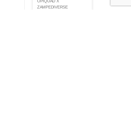
OPIQUAD X
ZAMPEDIVERSE
19 Giugno 2026
co