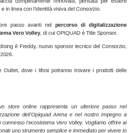
faccia completamente rinnovata, pensata per essere
 e in linea con l’identità visiva del Consorzio.
iore passo avanti nel
percorso di digitalizzazione
stema Vero Volley
, di cui OPIQUAD è Title Sponsor.
dising è Freddy, nuovo sponsor tecnico del Consorzio,
/2026.
 Outlet, dove i tifosi potranno trovare i prodotti delle
ovo store online rappresenta un ulteriore passo nel
lizzazione dell’Opiquad Arena e nel nostro impegno a
connesso l’ecosistema Vero Volley. Vogliamo offrire ai
sionati uno strumento semplice e immediato per vivere lo