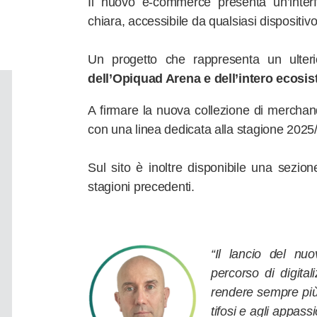
Il nuovo e-commerce presenta un’inter
chiara, accessibile da qualsiasi dispositivo
Un progetto che rappresenta un ulter
dell’Opiquad Arena e dell’intero ecosi
A firmare la nuova collezione di merchan
con una linea dedicata alla stagione 2025
Sul sito è inoltre disponibile una sezione
stagioni precedenti.
“Il lancio del nu
percorso di digita
rendere sempre più 
tifosi e agli appas