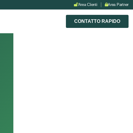
Area Clienti
Area Partner
CONTATTO RAPIDO