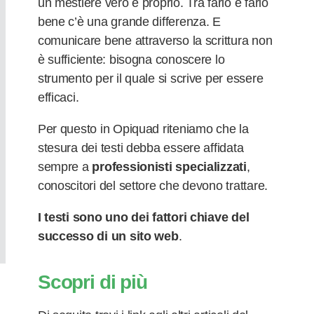
un mestiere vero e proprio.
Tra farlo e farlo
bene c’è una grande differenza. E
comunicare bene attraverso la scrittura non
è sufficiente: bisogna conoscere lo
strumento per il quale si scrive per essere
efficaci.
Per questo in Opiquad riteniamo che la
stesura dei testi debba essere affidata
sempre a
professionisti specializzati
,
conoscitori del settore che devono trattare.
I testi sono uno dei fattori chiave del
successo di un sito web
.
Scopri di più