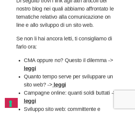
Di seguito trovi i link agli altri articoli del
nostro blog nei quali abbiamo affrontato le
tematiche relativo alla comunicazione on
line e allo sviluppo di un sito web.
Se non li hai ancora letti, ti consigliamo di
farlo ora:
CMA oppure no? Questo il dilemma ->
leggi
Quanto tempo serve per sviluppare un
sito web? ->
leggi
Campagne online: quanti soldi buttati ->
leggi
Sviluppo sito web: committente e
fornitore devono collaborare ->
leggi
Sito web obsoleto: cosa fare ->
l
eggi