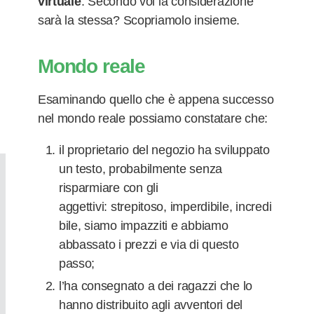
virtuale
.
Secondo voi la considerazione
sarà la stessa? Scopriamolo insieme.
Mondo reale
Esaminando quello che è appena successo
nel mondo reale possiamo constatare che:
il proprietario del negozio ha sviluppato
un testo, probabilmente senza
risparmiare
con gli
aggettivi: strepitoso, imperdibile, incredi
bile, siamo impazziti e abbiamo
abbassato i prezzi e via di questo
passo;
l’ha
consegnato
a dei ragazzi che lo
hanno distribuito agli avventori del