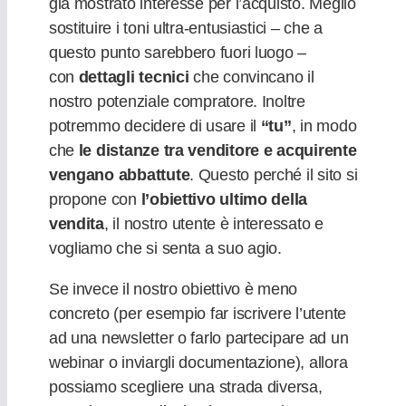
già mostrato interesse per l’acquisto. Meglio
sostituire i toni ultra-entusiastici – che a
questo punto sarebbero fuori luogo –
con
dettagli tecnici
che convincano il
nostro potenziale compratore. Inoltre
potremmo decidere di usare il
“tu”
,
in modo
che
le distanze tra venditore e acquirente
vengano abbattute
.
Questo perché
il sito si
propone con
l’obiettivo ultimo della
vendita
, il nostro utente è interessato e
vogliamo che si senta a suo agio.
Se invece il nostro obiettivo è meno
concreto (per esempio far iscrivere l’utente
ad una newsletter o farlo partecipare ad un
webinar o inviargli documentazione), allora
possiamo scegliere una strada diversa,