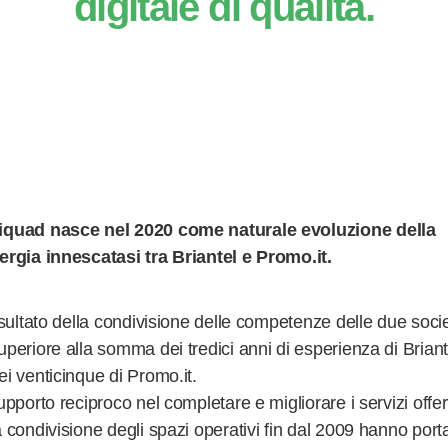
digitale di qualità.
iquad nasce nel 2020 come naturale evoluzione della
ergia innescatasi tra Briantel e Promo.it.
risultato della condivisione delle competenze delle due soci
uperiore alla somma dei tredici anni di esperienza di Briant
ei venticinque di Promo.it.
supporto reciproco nel completare e migliorare i servizi offer
a condivisione degli spazi operativi fin dal 2009 hanno port