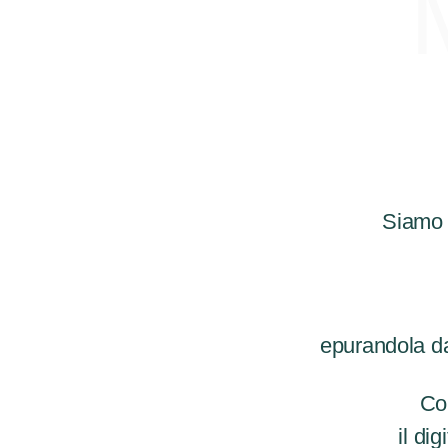
Siamo 
epurandola dal
Co
il di