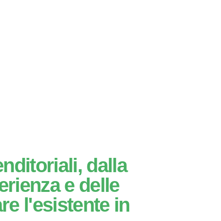
ditoriali, dalla
erienza e delle
e l'esistente in