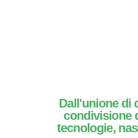
Dall'unione di 
condivisione d
tecnologie, nas