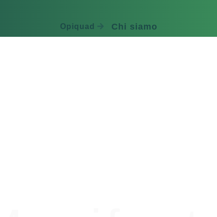
Chi siamo
Opiquad