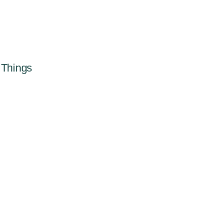
f Things