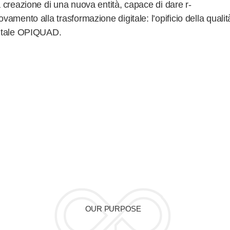
a creazione di una nuova entità, capace di dare r-
ovamento alla trasformazione digitale: l’opificio della qualit
itale OPIQUAD.
OUR PURPOSE