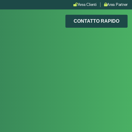
Area Clienti
Area Partner
CONTATTO RAPIDO