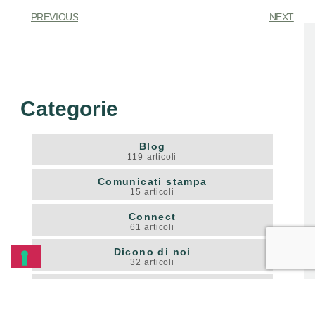
PREVIOUS
NEXT
Categorie
Blog
119
articoli
Comunicati stampa
15
articoli
Connect
61
articoli
Dicono di noi
32
articoli
Digital
23
articoli