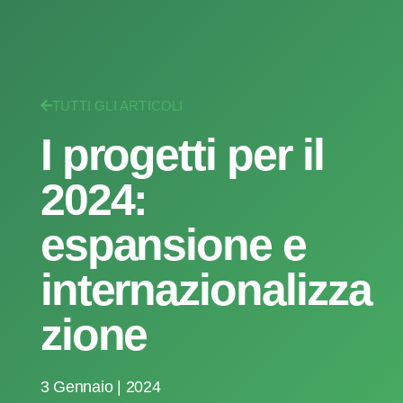
TUTTI GLI ARTICOLI
I progetti per il
2024:
espansione e
internazionalizza
zione
3 Gennaio | 2024