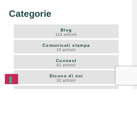
Categorie
Blog
119
articoli
Comunicati stampa
15
articoli
Connect
61
articoli
Dicono di noi
32
articoli
Digital
23
articoli
Eventi
60
articoli
Lavora con noi
9
articoli