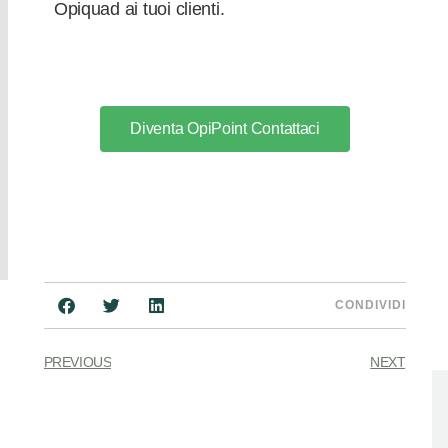
Opiquad ai tuoi clienti.
Diventa OpiPoint Contattaci
CONDIVIDI
PREVIOUS
NEXT