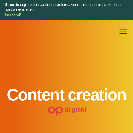
Il mondo digitale è in continua trasformazione, rimani aggiornato con la
nostra newsletter:
Iscrivimi!
Content creation
digital