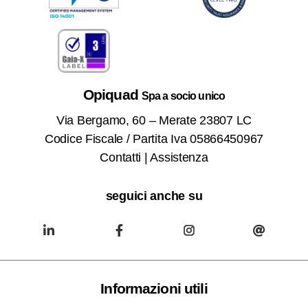
Opiquad
Spa a socio unico
Via Bergamo, 60 – Merate 23807 LC
Codice Fiscale / Partita Iva 05866450967
Contatti
|
Assistenza
seguici anche su
Informazioni utili