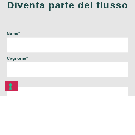
Diventa parte del flusso
Nome*
Cognome*
Età
Email*
Indirizzo completo